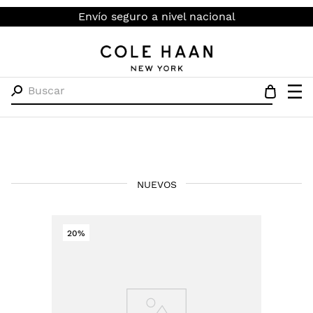
Envío seguro a nivel nacional
Buscar
NUEVOS
20%