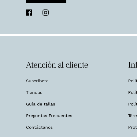
Atención al cliente
In
Suscríbete
Polí
Tiendas
Polí
Guía de tallas
Polí
Preguntas Frecuentes
Tér
Contáctanos
Pro