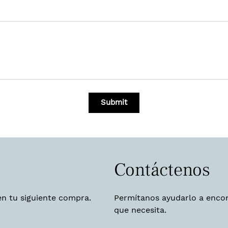
Submit
Contáctenos
en tu siguiente compra.
Permítanos ayudarlo a encon
que necesita.