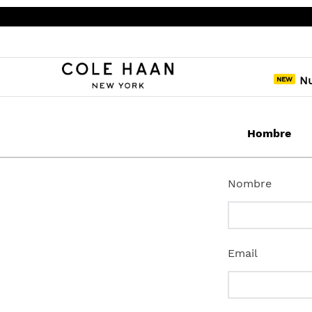
N
Contáct
Hombre
Nombre
Email