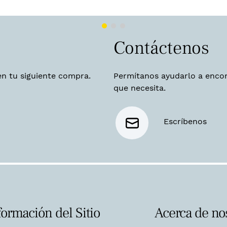
Contáctenos
en tu siguiente compra.
Permítanos ayudarlo a encon
que necesita.
Escríbenos
formación del Sitio
Acerca de no