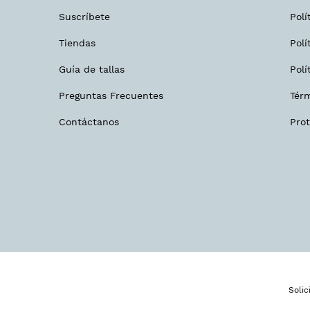
Suscríbete
Polí
Tiendas
Polí
Guía de tallas
Polí
Preguntas Frecuentes
Tér
Contáctanos
Pro
Soli