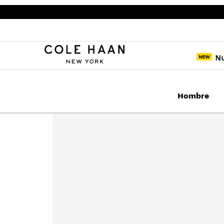
N
Hombre