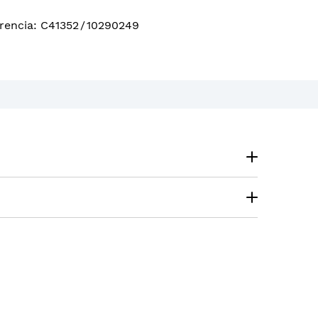
rencia
:
C41352
/
10290249