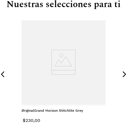
Nuestras selecciones para ti
ØriginalGrand Horizon Stitchlite Grey
$
230
,
00