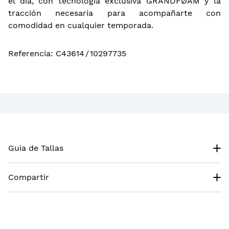
el día, con tecnología exclusiva GRANDFØAM y la
tracción necesaria para acompañarte con
comodidad en cualquier temporada.
Referencia
:
C43614
/
10297735
Guia de Tallas
Compartir