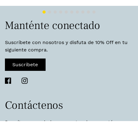
Manténte conectado
Suscríbete con nosotros y disfuta de 10% Off en tu
siguiente compra.
Suscríbete
Contáctenos
Permítanos ayudarlo a encontrar lo que está
buscando y conseguirle lo que necesita.