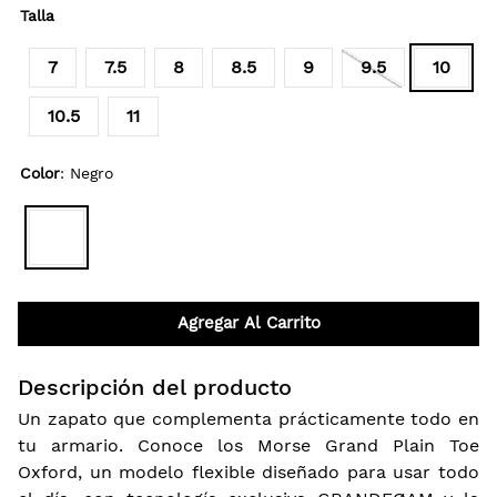
Talla
7
7.5
8
8.5
9
9.5
10
10.5
11
Color
:
Negro
Agregar Al Carrito
Descripción del producto
Un zapato que complementa prácticamente todo en
tu armario. Conoce los Morse Grand Plain Toe
Oxford, un modelo flexible diseñado para usar todo