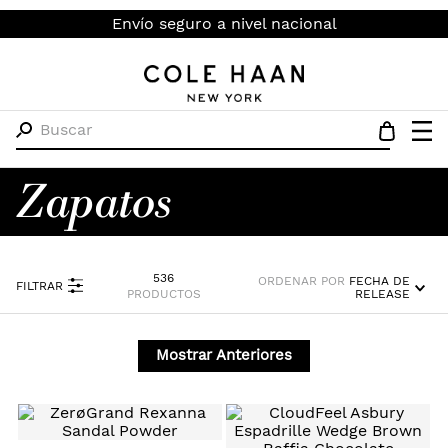
Envío seguro a nivel nacional
Buscar
Zapatos
536
ORDENAR POR
FECHA DE
FILTRAR
PRODUCTOS
RELEASE
Mostrar Anteriores