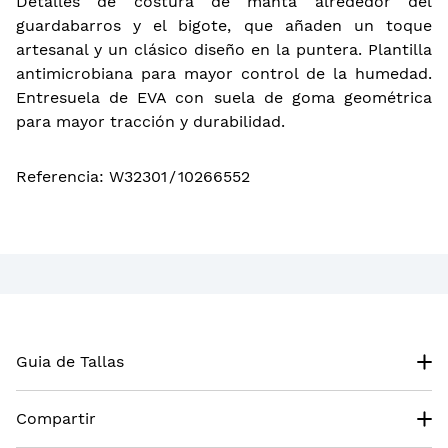
Detalles de costura de manta alrededor del
guardabarros y el bigote, que añaden un toque
artesanal y un clásico diseño en la puntera. Plantilla
antimicrobiana para mayor control de la humedad.
Entresuela de EVA con suela de goma geométrica
para mayor tracción y durabilidad.
Referencia
:
W32301
/
10266552
Guia de Tallas
Compartir