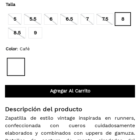
Talla
5
5.5
6
6.5
7
7.5
8
8.5
9
Color
:
Café
Agregar Al Carrito
Descripción del producto
Zapatilla de estilo vintage inspirada en runners,
confeccionada con cueros cuidadosamente
elaborados y combinados con uppers de gamuza.