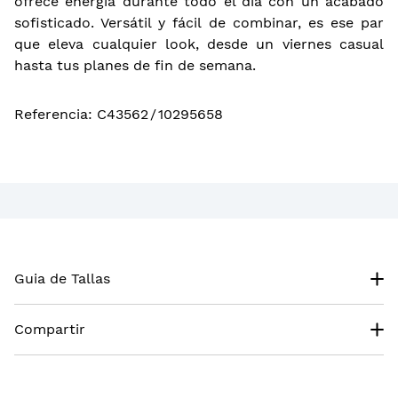
ofrece energía durante todo el día con un acabado
sofisticado. Versátil y fácil de combinar, es ese par
que eleva cualquier look, desde un viernes casual
hasta tus planes de fin de semana.
Referencia
:
C43562
/
10295658
Guia de Tallas
Compartir