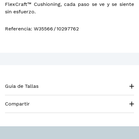
FlexCraft™ Cushioning, cada paso se ve y se siente
sin esfuerzo.
Referencia
:
W35566
/
10297762
Guia de Tallas
Compartir