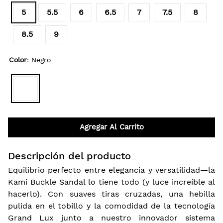
5
5.5
6
6.5
7
7.5
8
8.5
9
Color
:
Negro
Agregar Al Carrito
Descripción del producto
Equilibrio perfecto entre elegancia y versatilidad—la
Kami Buckle Sandal lo tiene todo (y luce increíble al
hacerlo). Con suaves tiras cruzadas, una hebilla
pulida en el tobillo y la comodidad de la tecnología
Grand Lux junto a nuestro innovador sistema