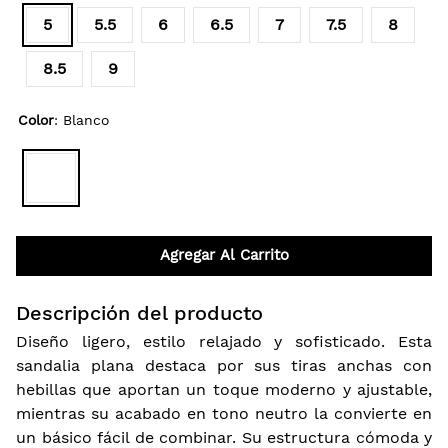
5
5.5
6
6.5
7
7.5
8
8.5
9
Color
:
Blanco
Agregar Al Carrito
Descripción del producto
Diseño ligero, estilo relajado y sofisticado. Esta
sandalia plana destaca por sus tiras anchas con
hebillas que aportan un toque moderno y ajustable,
mientras su acabado en tono neutro la convierte en
un básico fácil de combinar. Su estructura cómoda y