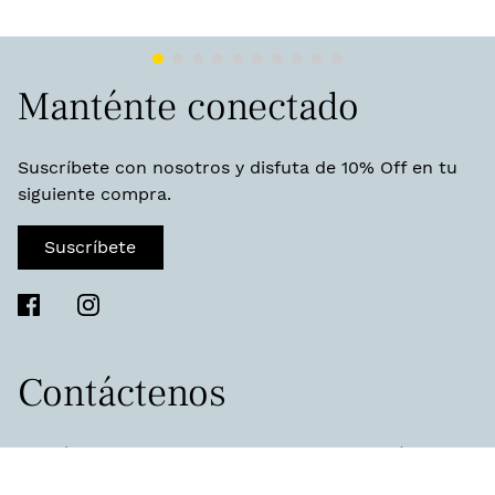
Manténte conectado
Suscríbete con nosotros y disfuta de 10% Off en tu
siguiente compra.
Suscríbete
Contáctenos
Permítanos ayudarlo a encontrar lo que está
buscando y conseguirle lo que necesita.