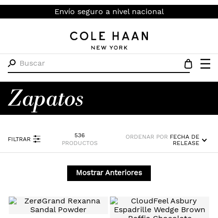
Envío seguro a nivel nacional
Buscar
Zapatos
536
ORDENAR POR
FECHA DE
FILTRAR
PRODUCTOS
RELEASE
Mostrar Anteriores