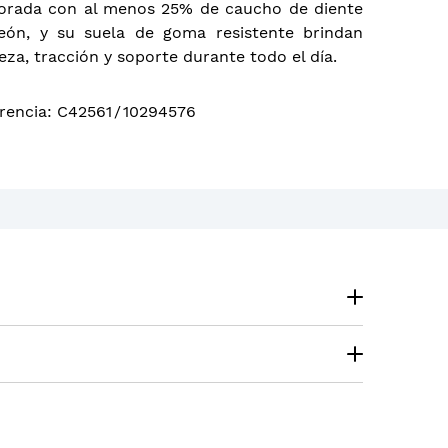
orada con al menos 25% de caucho de diente
eón, y su suela de goma resistente brindan
reza, tracción y soporte durante todo el día.
rencia
:
C42561
/
10294576