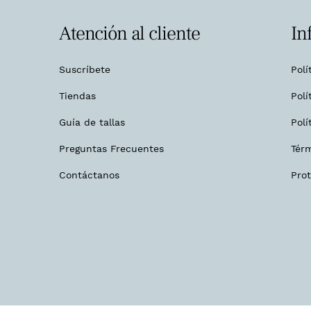
Atención al cliente
In
Suscríbete
Polí
Tiendas
Polí
Guía de tallas
Polí
Preguntas Frecuentes
Tér
Contáctanos
Pro