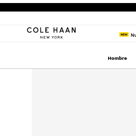
N
Hombre